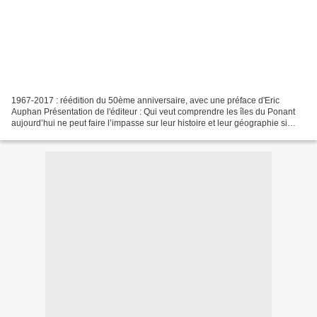
1967-2017 : réédition du 50ème anniversaire, avec une préface d'Eric
Auphan Présentation de l'éditeur : Qui veut comprendre les îles du Ponant
aujourd’hui ne peut faire l’impasse sur leur histoire et leur géographie si
particulières. A ce titre, les meilleurs...