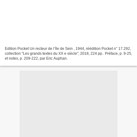
Edition Pocket Un recteur de l’île de Sein , 1944, réédition Pocket n° 17.292,
collection "Les grands textes du XX e siècle", 2018, 224 pp.. Préface, p. 9-25,
et notes, p. 209-222, par Eric Auphan.