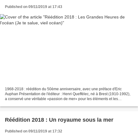
Published on 09/11/2019 at 17:43
1968-2018 : réédition du 50ème anniversaire, avec une préface d'Eric
Auphan Présentation de l'éditeur : Henri Queffélec, né à Brest (1910-1992),
a conservé une véritable «passion de mer» pour les éléments et les
hommes qui les affrontent. C’est dans cette...
Réédition 2018 : Un royaume sous la mer
Published on 09/11/2019 at 17:32