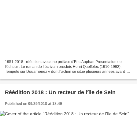
1951-2018 : réédition avec une préface d'Eric Auphan Présentation de
l'éditeur : Le roman de l’écrivain brestois Henri Queffélec (1910-1992),
Tempête sur Douarnenez « dont l’action se situe plusieurs années avant la
guerre de 1939 », constitue à la fois...
Réédition 2018 : Un recteur de l'île de Sein
Published on 09/29/2018 at 18:49