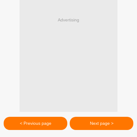
Advertising
< Previous page
Next page >