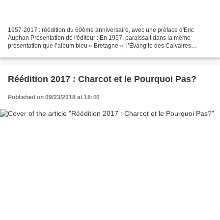
1957-2017 : réédition du 60ème anniversaire, avec une préface d'Eric
Auphan Présentation de l'éditeur : En 1957, paraissait dans la même
présentation que l’album bleu « Bretagne », l’Évangile des Calvaires
bretons, soit une longue défense et illustration...
Réédition 2017 : Charcot et le Pourquoi Pas?
Published on 09/23/2018 at 18:40