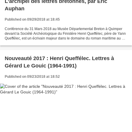
L’archipel des lettres bretonnes, par Eric
Auphan
Published on 09/29/2018 at 18:45
Conférence du 31 Mars 2018 au Musée Départemental Breton à Quimper
devant la Société Archéologique du Finistère Henri Queffélec, père de Yann
Queffélec, est un écrivain majeur dans le domaine du roman maritime au XX
ème siècle. Il est né à Brest le 29...
Nouveauté 2017 : Henri Queffélec. Lettres à
Gérard Le Gouic (1964-1991)
Published on 09/23/2018 at 18:52