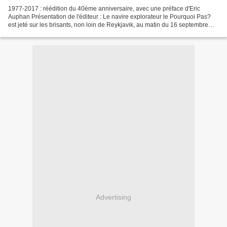
1977-2017 : réédition du 40ème anniversaire, avec une préface d'Eric
Auphan Présentation de l'éditeur : Le navire explorateur le Pourquoi Pas?
est jeté sur les brisants, non loin de Reykjavik, au matin du 16 septembre
1936, au cours d’une épouvantable...
Advertising