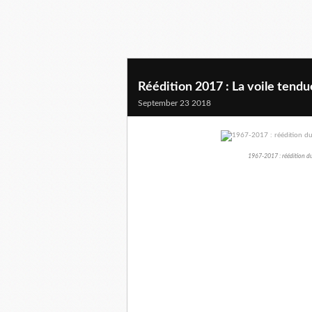
Réédition 2017 : La voile tendu
September 23 2018
1967-2017 : réédition d