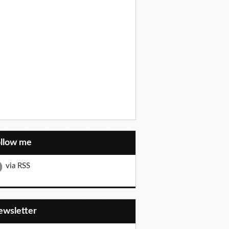
ollow me
via RSS
Newsletter