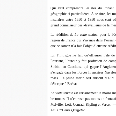
Qui veut comprendre les îles du Ponant au
géographie si particulières. A ce titre, les m
insulaires entre 1850 et 1950 nous sont of
grand connaisseur des «travailleurs de la mer»
La réédition de
La voile tendue
, pour le 50
région de France qui s’avance dans l’océan
que ce roman n’a fait l’objet d’aucune réédit
Ici, l’intrigue ne fait qu’effleurer l’île d
Pourtant, l’auteur y fait profusion de comp
Sirbin, un Cauchois, qui gagne l’Angleterr
s’engage dans les Forces Françaises Navales 
roses. Le jeune marin sert surtout d’alibi
débarque à Bréhat
La voile tendue
est certainement le moins in
bretonnes. Il n’en reste pas moins un fantast
Melville, Loti, Conrad, Kipling et Vercel. 
Amis d’Henri Queffélec
.