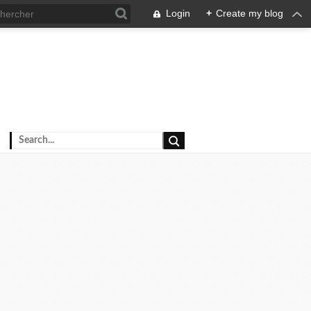
Login
+
Create my blog