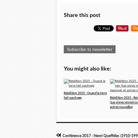
Share this post
Re
Subscribe to newsletter
You might also like:
Réédition 2025 : Quand la terre
fait naufrage
Réédition 2025 : Réc
(Les vivres vinrent 
autres nouvelles)