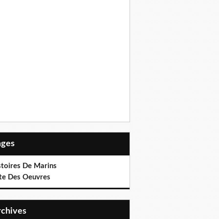
Pages
stoires De Marins
ste Des Oeuvres
Archives