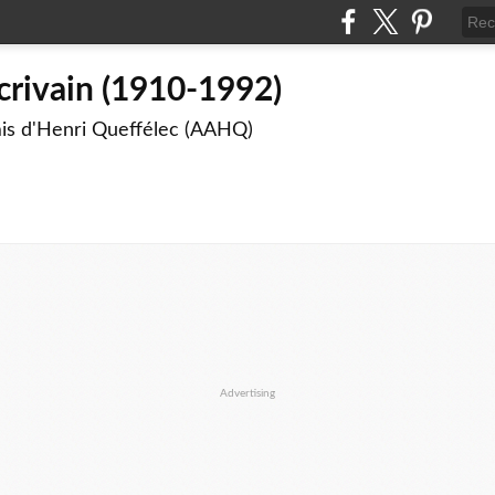
crivain (1910-1992)
mis d'Henri Queffélec (AAHQ)
Advertising