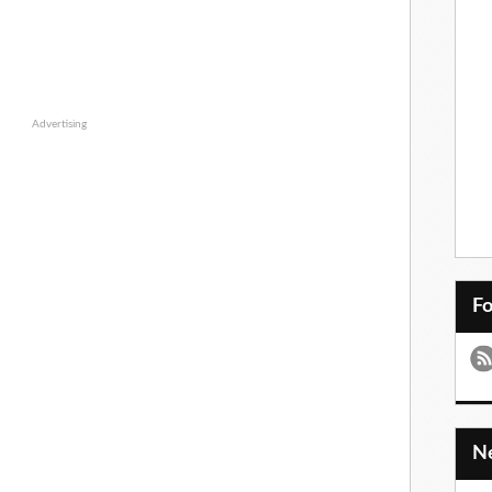
Advertising
F