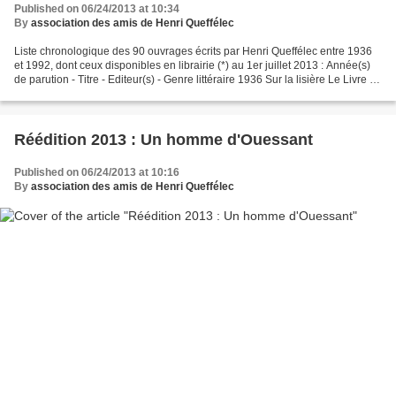
Published on 06/24/2013 at 10:34
By
association des amis de Henri Queffélec
Liste chronologique des 90 ouvrages écrits par Henri Queffélec entre 1936
et 1992, dont ceux disponibles en librairie (*) au 1er juillet 2013 : Année(s)
de parution - Titre - Editeur(s) - Genre littéraire 1936 Sur la lisière Le Livre et
l'Image Poésie...
Réédition 2013 : Un homme d'Ouessant
Published on 06/24/2013 at 10:16
By
association des amis de Henri Queffélec