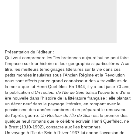
Présentation de l'éditeur :
Qui veut comprendre les îles bretonnes aujourd’hui ne peut faire
l’impasse sur leur histoire et leur géographie si particulières. A ce
titre, les meilleurs témoignages littéraires sur la vie dans ces
petits mondes insulaires sous l’Ancien Régime et la Révolution
nous sont offerts par ce grand connaisseur des « travailleurs de
la mer » que fut Henri Queffélec. En 1944, il y a tout juste 70 ans,
la publication d’
Un recteur de l’île de Sein
balisa l’ouverture d’une
ère nouvelle dans l’histoire de la littérature française : elle plantait
un décor neuf dans le paysage littéraire, en rompant avec le
pessimisme des années sombres et en préparant le renouveau
de l’après-guerre.
Un Recteur de l’Île de Sein
est le premier des
quelque neuf romans que le célèbre écrivain Henri Queffélec, né
à Brest (1910-1992), consacre aux îles bretonnes.
Un voyage à l’île de Sein à l’hiver 1937 lui donne l’occasion de